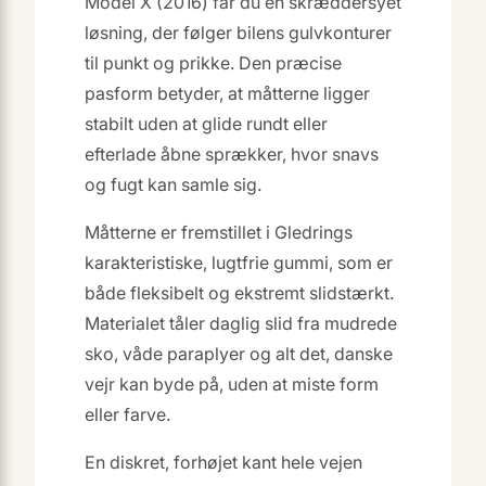
Model X (2016) får du en skræddersyet
løsning, der følger bilens gulvkonturer
til punkt og prikke. Den præcise
pasform betyder, at måtterne ligger
stabilt uden at glide rundt eller
efterlade åbne sprækker, hvor snavs
og fugt kan samle sig.
Måtterne er fremstillet i Gledrings
karakteristiske, lugtfrie gummi, som er
både fleksibelt og ekstremt slidstærkt.
Materialet tåler daglig slid fra mudrede
sko, våde paraplyer og alt det, danske
vejr kan byde på, uden at miste form
eller farve.
En diskret, forhøjet kant hele vejen