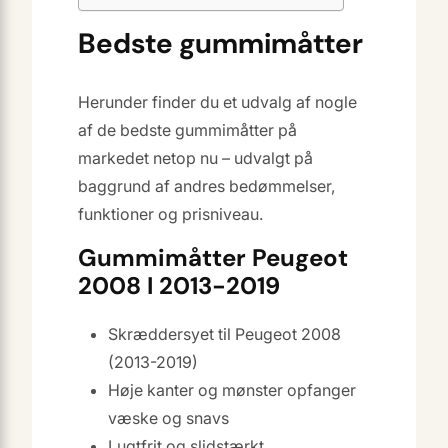
Bedste gummimåtter
Herunder finder du et udvalg af nogle
af de bedste gummimåtter på
markedet netop nu – udvalgt på
baggrund af andres bedømmelser,
funktioner og prisniveau.
Gummimåtter Peugeot
2008 I 2013-2019
Skræddersyet til Peugeot 2008
(2013-2019)
Høje kanter og mønster opfanger
væske og snavs
Lugtfrit og slidstærkt