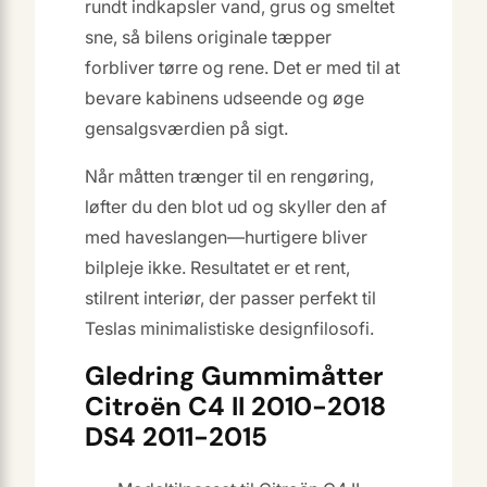
rundt indkapsler vand, grus og smeltet
sne, så bilens originale tæpper
forbliver tørre og rene. Det er med til at
bevare kabinens udseende og øge
gensalgsværdien på sigt.
Når måtten trænger til en rengøring,
løfter du den blot ud og skyller den af
med haveslangen—hurtigere bliver
bilpleje ikke. Resultatet er et rent,
stilrent interiør, der passer perfekt til
Teslas minimalistiske designfilosofi.
Gledring Gummimåtter
Citroën C4 II 2010-2018
DS4 2011-2015