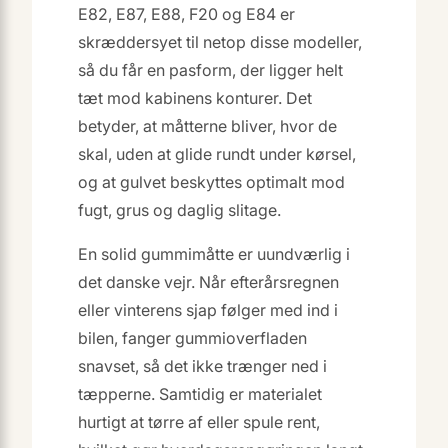
E82, E87, E88, F20 og E84 er
skræddersyet til netop disse modeller,
så du får en pasform, der ligger helt
tæt mod kabinens konturer. Det
betyder, at måtterne bliver, hvor de
skal, uden at glide rundt under kørsel,
og at gulvet beskyttes optimalt mod
fugt, grus og daglig slitage.
En solid gummimåtte er uundværlig i
det danske vejr. Når efterårsregnen
eller vinterens sjap følger med ind i
bilen, fanger gummioverfladen
snavset, så det ikke trænger ned i
tæpperne. Samtidig er materialet
hurtigt at tørre af eller spule rent,