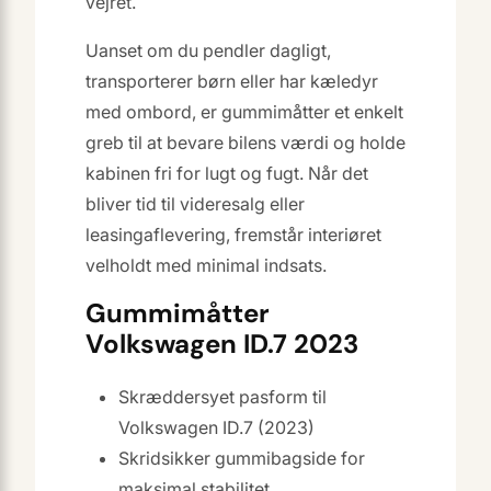
vejret.
Uanset om du pendler dagligt,
transporterer børn eller har kæledyr
med ombord, er gummimåtter et enkelt
greb til at bevare bilens værdi og holde
kabinen fri for lugt og fugt. Når det
bliver tid til videresalg eller
leasingaflevering, fremstår interiøret
velholdt med minimal indsats.
Gummimåtter
Volkswagen ID.7 2023
Skræddersyet pasform til
Volkswagen ID.7 (2023)
Skridsikker gummibagside for
maksimal stabilitet