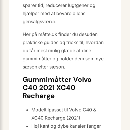
sparer tid, reducerer lugtgener og
hjælper med at bevare bilens
gensalgsværdi.
Her på måtte.dk finder du desuden
praktiske guides og tricks til, hvordan
du får mest mulig glæde af dine
gummimåtter og holder dem som nye
sæson efter sæson.
Gummimåtter Volvo
C40 2021 XC40
Recharge
Modeltilpasset til Volvo C40 &
XC40 Recharge (2021)
Høj kant og dybe kanaler fanger