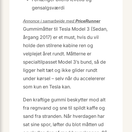
gensalgsværdi
Annonce i samarbejde med
PriceRunner
Gummimåtter til Tesla Model 3 (Sedan,
årgang 2017) er et must, hvis du vil
holde den stilrene kabine ren og
velplejet året rundt. Måtterne er
specialtilpasset Model 3’s bund, så de
ligger helt tæt og ikke glider rundt
under kørsel – selv når du accelererer
som kun en Tesla kan.
Den kraftige gummi beskytter mod alt
fra regnvand og sne til spildt kaffe og
sand fra stranden. Når hverdagen har
sat sine spor, løfter du blot måtten ud