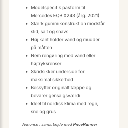
Modelspecifik pasform til
Mercedes EQB X243 (årg. 2021)
Stærk gummikonstruktion modstår
slid, salt og snavs
Høj kant holder vand og mudder
på måtten
Nem rengøring med vand eller
højtryksrenser
Skridsikker underside for
maksimal sikkerhed
Beskytter originalt tæppe og
bevarer gensalgsværdi
Ideel til nordisk klima med regn,
sne og grus
Annonce i samarbejde med
PriceRunner