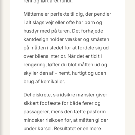
rent og tørt året rundt.
Måtterne er perfekte til dig, der pendler
i alt slags vejr eller ofte har børn og
husdyr med på turen. Det forhøjede
kantdesign holder væsker og småsten
på måtten i stedet for at fordele sig ud
over bilens interiør. Når det er tid til
rengøring, løfter du blot måtten ud og
skyller den af – nemt, hurtigt og uden
brug af kemikalier.
Det diskrete, skridsikre mønster giver
sikkert fodfæste for både fører og
passagerer, mens den tætte pasform
mindsker risikoen for, at måtten glider
under kørsel. Resultatet er en mere