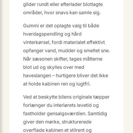
glider rundt eller efterlader blotlagte
områder, hvor snavs kan samle sig.
Gummi er det oplagte valg til både
hverdagspendling og hård
vinterkørsel, fordi materialet effektivt
opfanger vand, mudder og smeltet sne.
Når sæsonen skifter, tages måtterne
blot ud og skylles over med
haveslangen – hurtigere bliver det ikke
at holde kabinen ren og lugtfri.
Ved at beskytte bilens originale tæpper
forlænger du interiørets levetid og
fastholder gensalgsværdien. Samtidig
giver den mørke, strukturerede
overflade kabinen et stilrent og