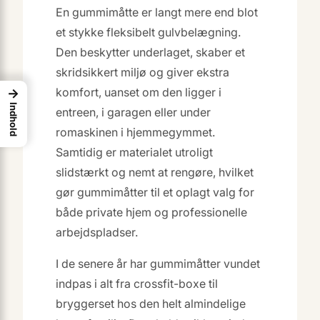
En gummimåtte er langt mere end blot
et stykke fleksibelt gulvbelægning.
Den beskytter underlaget, skaber et
skridsikkert miljø og giver ekstra
komfort, uanset om den ligger i
→
Indhold
entreen, i garagen eller under
romaskinen i hjemmegymmet.
Samtidig er materialet utroligt
slidstærkt og nemt at rengøre, hvilket
gør gummimåtter til et oplagt valg for
både private hjem og professionelle
arbejdspladser.
I de senere år har gummimåtter vundet
indpas i alt fra crossfit-boxe til
bryggerset hos den helt almindelige