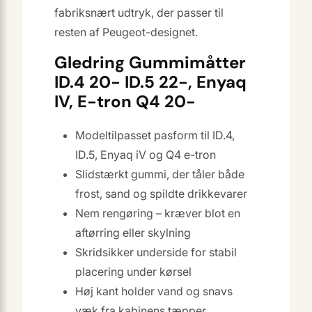
fabriksnært udtryk, der passer til
resten af Peugeot-designet.
Gledring Gummimåtter
ID.4 20- ID.5 22-, Enyaq
IV, E-tron Q4 20-
Modeltilpasset pasform til ID.4,
ID.5, Enyaq iV og Q4 e-tron
Slidstærkt gummi, der tåler både
frost, sand og spildte drikkevarer
Nem rengøring – kræver blot en
aftørring eller skylning
Skridsikker underside for stabil
placering under kørsel
Høj kant holder vand og snavs
væk fra kabinens tæpper