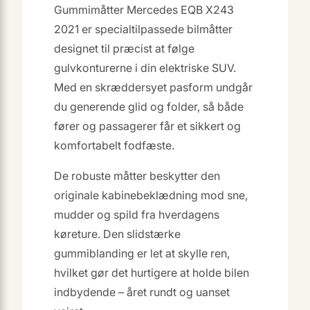
Gummimåtter Mercedes EQB X243
2021 er specialtilpassede bilmåtter
designet til præcist at følge
gulvkonturerne i din elektriske SUV.
Med en skræddersyet pasform undgår
du generende glid og folder, så både
fører og passagerer får et sikkert og
komfortabelt fodfæste.
De robuste måtter beskytter den
originale kabinebeklædning mod sne,
mudder og spild fra hverdagens
køreture. Den slidstærke
gummiblanding er let at skylle ren,
hvilket gør det hurtigere at holde bilen
indbydende – året rundt og uanset