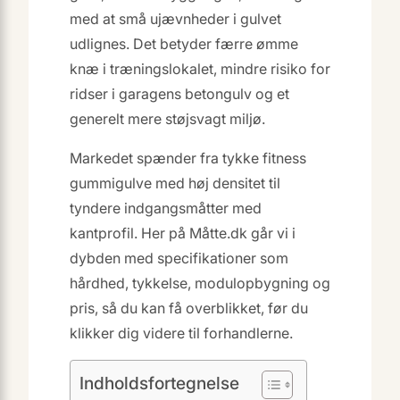
med at små ujævnheder i gulvet
udlignes. Det betyder færre ømme
knæ i træningslokalet, mindre risiko for
ridser i garagens betongulv og et
generelt mere støjsvagt miljø.
Markedet spænder fra tykke fitness
gummigulve med høj densitet til
tyndere indgangsmåtter med
kantprofil. Her på Måtte.dk går vi i
dybden med specifikationer som
hårdhed, tykkelse, modulopbygning og
pris, så du kan få overblikket, før du
klikker dig videre til forhandlerne.
Indholdsfortegnelse