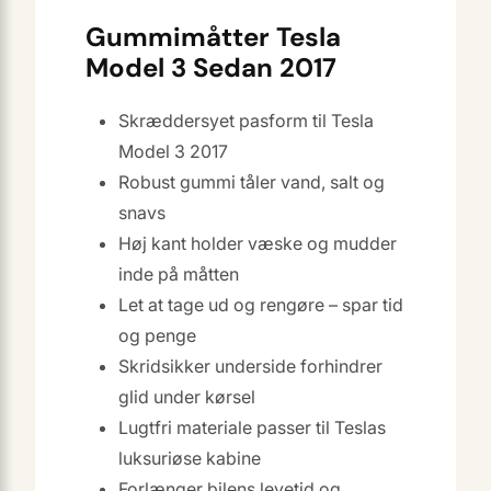
Gummimåtter Tesla
Model 3 Sedan 2017
Skræddersyet pasform til Tesla
Model 3 2017
Robust gummi tåler vand, salt og
snavs
Høj kant holder væske og mudder
inde på måtten
Let at tage ud og rengøre – spar tid
og penge
Skridsikker underside forhindrer
glid under kørsel
Lugtfri materiale passer til Teslas
luksuriøse kabine
Forlænger bilens levetid og