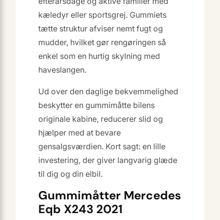
efterårsdage og aktive familier med
kæledyr eller sportsgrej. Gummiets
tætte struktur afviser nemt fugt og
mudder, hvilket gør rengøringen så
enkel som en hurtig skylning med
haveslangen.
Ud over den daglige bekvemmelighed
beskytter en gummimåtte bilens
originale kabine, reducerer slid og
hjælper med at bevare
gensalgsværdien. Kort sagt: en lille
investering, der giver langvarig glæde
til dig og din elbil.
Gummimåtter Mercedes
Eqb X243 2021