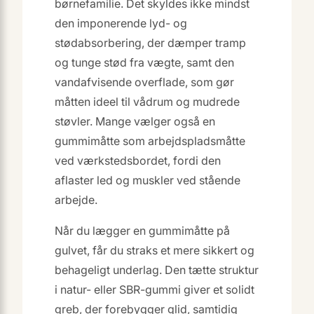
børnefamilie. Det skyldes ikke mindst
den imponerende lyd- og
stødabsorbering, der dæmper tramp
og tunge stød fra vægte, samt den
vandafvisende overflade, som gør
måtten ideel til vådrum og mudrede
støvler. Mange vælger også en
gummimåtte som arbejdspladsmåtte
ved værkstedsbordet, fordi den
aflaster led og muskler ved stående
arbejde.
Når du lægger en gummimåtte på
gulvet, får du straks et mere sikkert og
behageligt underlag. Den tætte struktur
i natur- eller SBR-gummi giver et solidt
greb, der forebygger glid, samtidig