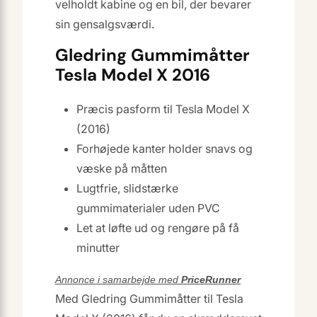
velholdt kabine og en bil, der bevarer
sin gensalgsværdi.
Gledring Gummimåtter
Tesla Model X 2016
Præcis pasform til Tesla Model X
(2016)
Forhøjede kanter holder snavs og
væske på måtten
Lugtfrie, slidstærke
gummimaterialer uden PVC
Let at løfte ud og rengøre på få
minutter
Annonce i samarbejde med
PriceRunner
Med Gledring Gummimåtter til Tesla