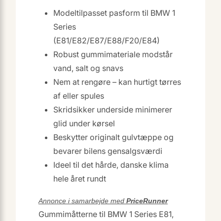
Modeltilpasset pasform til BMW 1
Series
(E81/E82/E87/E88/F20/E84)
Robust gummimateriale modstår
vand, salt og snavs
Nem at rengøre – kan hurtigt tørres
af eller spules
Skridsikker underside minimerer
glid under kørsel
Beskytter originalt gulvtæppe og
bevarer bilens gensalgsværdi
Ideel til det hårde, danske klima
hele året rundt
Annonce i samarbejde med
PriceRunner
Gummimåtterne til BMW 1 Series E81,