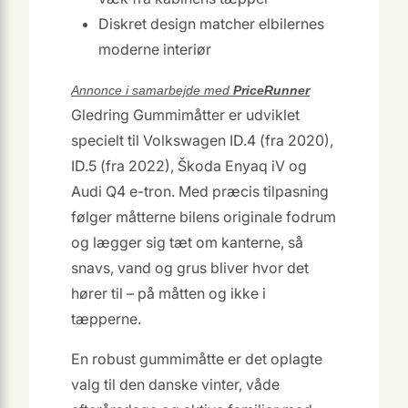
Diskret design matcher elbilernes
moderne interiør
Annonce i samarbejde med
PriceRunner
Gledring Gummimåtter er udviklet
specielt til Volkswagen ID.4 (fra 2020),
ID.5 (fra 2022), Škoda Enyaq iV og
Audi Q4 e-tron. Med præcis tilpasning
følger måtterne bilens originale fodrum
og lægger sig tæt om kanterne, så
snavs, vand og grus bliver hvor det
hører til – på måtten og ikke i
tæpperne.
En robust gummimåtte er det oplagte
valg til den danske vinter, våde