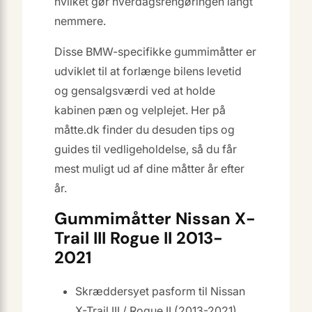
hvilket gør hverdagsrengøringen langt
nemmere.
Disse BMW-specifikke gummimåtter er
udviklet til at forlænge bilens levetid
og gensalgsværdi ved at holde
kabinen pæn og velplejet. Her på
måtte.dk finder du desuden tips og
guides til vedligeholdelse, så du får
mest muligt ud af dine måtter år efter
år.
Gummimåtter Nissan X-
Trail III Rogue II 2013-
2021
Skræddersyet pasform til Nissan
X-Trail III / Rogue II (2013-2021)