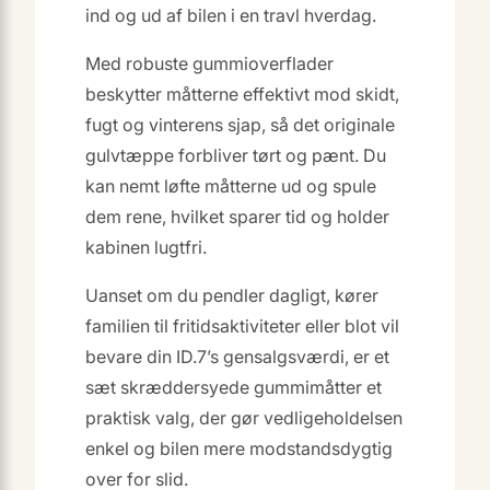
ind og ud af bilen i en travl hverdag.
Med robuste gummioverflader
beskytter måtterne effektivt mod skidt,
fugt og vinterens sjap, så det originale
gulvtæppe forbliver tørt og pænt. Du
kan nemt løfte måtterne ud og spule
dem rene, hvilket sparer tid og holder
kabinen lugtfri.
Uanset om du pendler dagligt, kører
familien til fritidsaktiviteter eller blot vil
bevare din ID.7’s gensalgsværdi, er et
sæt skræddersyede gummimåtter et
praktisk valg, der gør vedligeholdelsen
enkel og bilen mere modstandsdygtig
over for slid.