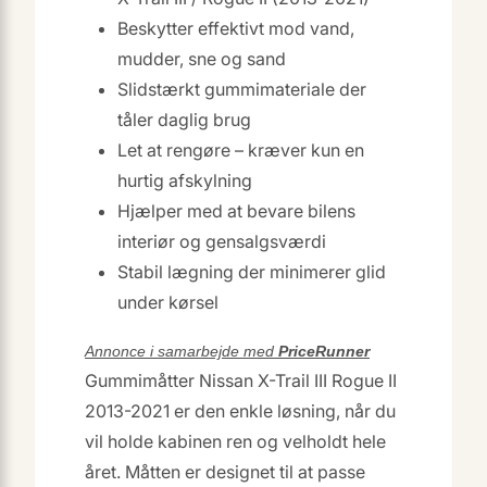
Beskytter effektivt mod vand,
mudder, sne og sand
Slidstærkt gummimateriale der
tåler daglig brug
Let at rengøre – kræver kun en
hurtig afskylning
Hjælper med at bevare bilens
interiør og gensalgsværdi
Stabil lægning der minimerer glid
under kørsel
Annonce i samarbejde med
PriceRunner
Gummimåtter Nissan X-Trail III Rogue II
2013-2021 er den enkle løsning, når du
vil holde kabinen ren og velholdt hele
året. Måtten er designet til at passe