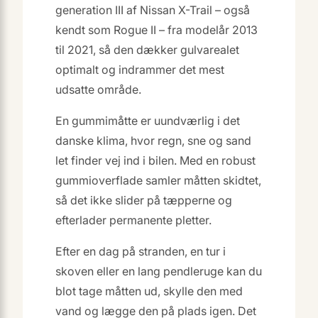
generation III af Nissan X-Trail – også
kendt som Rogue II – fra modelår 2013
til 2021, så den dækker gulvarealet
optimalt og indrammer det mest
udsatte område.
En gummimåtte er uundværlig i det
danske klima, hvor regn, sne og sand
let finder vej ind i bilen. Med en robust
gummioverflade samler måtten skidtet,
så det ikke slider på tæpperne og
efterlader permanente pletter.
Efter en dag på stranden, en tur i
skoven eller en lang pendleruge kan du
blot tage måtten ud, skylle den med
vand og lægge den på plads igen. Det