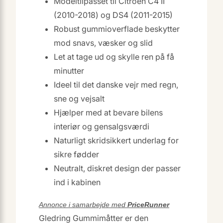
Modeltilpasset til Citroën C4 II
(2010-2018) og DS4 (2011-2015)
Robust gummioverflade beskytter
mod snavs, væsker og slid
Let at tage ud og skylle ren på få
minutter
Ideel til det danske vejr med regn,
sne og vejsalt
Hjælper med at bevare bilens
interiør og gensalgsværdi
Naturligt skridsikkert underlag for
sikre fødder
Neutralt, diskret design der passer
ind i kabinen
Annonce i samarbejde med
PriceRunner
Gledring Gummimåtter er den