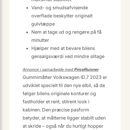
Vand- og smudsafvisende
overflade beskytter originalt
gulvtæppe
Nem at tage ud og rengøre på få
minutter
Hjælper med at bevare bilens
gensalgsværdi ved mindre slitage
Annonce i samarbejde med
PriceRunner
Gummimåtter Volkswagen ID.7 2023 er
udviklet specielt til den nye elbil, så de
følger bilens originale konturer og
fastholder et rent, stilrent look i
kabinen. Den præcise pasform
betyder, at måtterne ligger stabilt uden
at skride – også når du hurtigt hopper