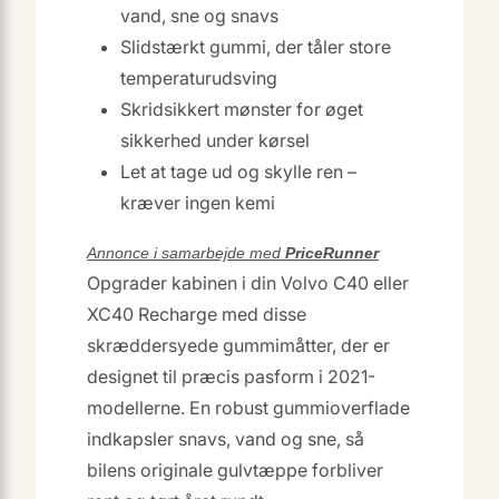
vand, sne og snavs
Slidstærkt gummi, der tåler store
temperaturudsving
Skridsikkert mønster for øget
sikkerhed under kørsel
Let at tage ud og skylle ren –
kræver ingen kemi
Annonce i samarbejde med
PriceRunner
Opgrader kabinen i din Volvo C40 eller
XC40 Recharge med disse
skræddersyede gummimåtter, der er
designet til præcis pasform i 2021-
modellerne. En robust gummioverflade
indkapsler snavs, vand og sne, så
bilens originale gulvtæppe forbliver