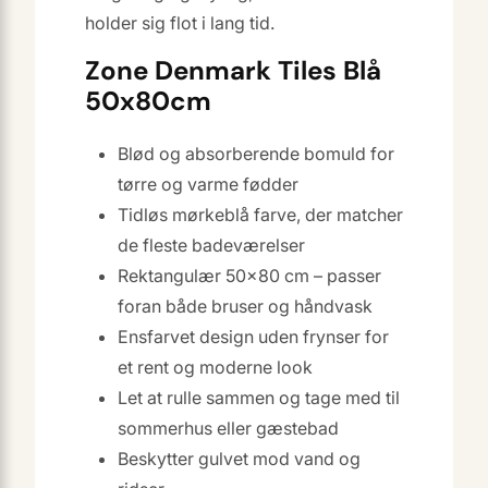
holder sig flot i lang tid.
Zone Denmark Tiles Blå
50x80cm
Blød og absorberende bomuld for
tørre og varme fødder
Tidløs mørkeblå farve, der matcher
de fleste badeværelser
Rektangulær 50×80 cm – passer
foran både bruser og håndvask
Ensfarvet design uden frynser for
et rent og moderne look
Let at rulle sammen og tage med til
sommerhus eller gæstebad
Beskytter gulvet mod vand og