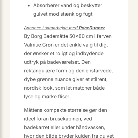
Absorberer vand og beskytter
gulvet mod stænk og fugt
Annonce i samarbejde med
PriceRunner
By Borg Bademåtte 50×80 cm i farven
Valmue Grøn er det enkle valg til dig,
der ønsker et roligt og indbydende
udtryk på badeværelset. Den
rektangulære form og den ensfarvede,
dybe grønne nuance giver et stilrent,
nordisk look, som let matcher både
lyse og mørke fliser.
Måttens kompakte størrelse gør den
ideel foran brusekabinen, ved
badekarret eller under håndvasken,
hvor den både bryder kulden fra gulvet