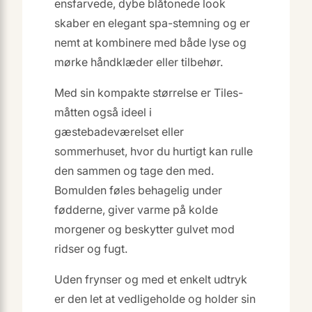
ensfarvede, dybe blåtonede look
skaber en elegant spa-stemning og er
nemt at kombinere med både lyse og
mørke håndklæder eller tilbehør.
Med sin kompakte størrelse er Tiles-
måtten også ideel i
gæstebadeværelset eller
sommerhuset, hvor du hurtigt kan rulle
den sammen og tage den med.
Bomulden føles behagelig under
fødderne, giver varme på kolde
morgener og beskytter gulvet mod
ridser og fugt.
Uden frynser og med et enkelt udtryk
er den let at vedligeholde og holder sin