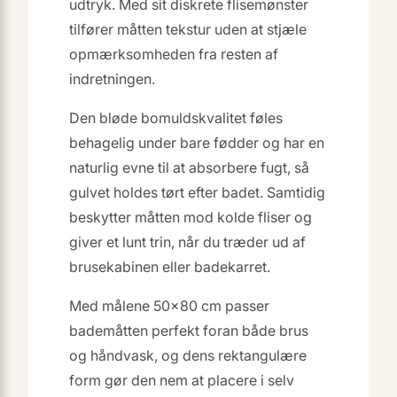
udtryk. Med sit diskrete flisemønster
tilfører måtten tekstur uden at stjæle
opmærksomheden fra resten af
indretningen.
Den bløde bomuldskvalitet føles
behagelig under bare fødder og har en
naturlig evne til at absorbere fugt, så
gulvet holdes tørt efter badet. Samtidig
beskytter måtten mod kolde fliser og
giver et lunt trin, når du træder ud af
brusekabinen eller badekarret.
Med målene 50×80 cm passer
bademåtten perfekt foran både brus
og håndvask, og dens rektangulære
form gør den nem at placere i selv