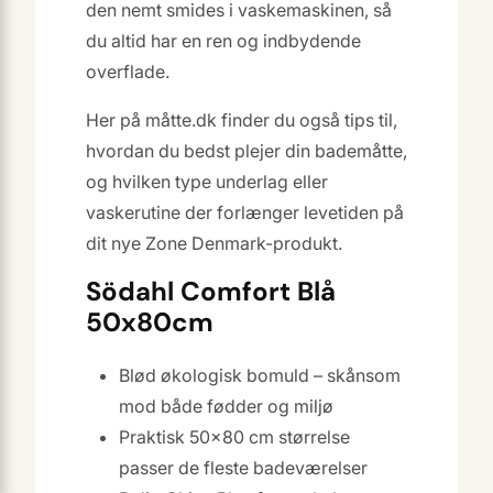
den nemt smides i vaskemaskinen, så
du altid har en ren og indbydende
overflade.
Her på måtte.dk finder du også tips til,
hvordan du bedst plejer din bademåtte,
og hvilken type underlag eller
vaskerutine der forlænger levetiden på
dit nye Zone Denmark-produkt.
Södahl Comfort Blå
50x80cm
Blød økologisk bomuld – skånsom
mod både fødder og miljø
Praktisk 50×80 cm størrelse
passer de fleste badeværelser