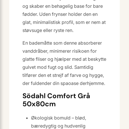
og skaber en behagelig base for bare
fødder. Uden frynser holder den en
glat, minimalistisk profil, som er nem at
støvsuge eller ryste ren.
En bademåtte som denne absorberer
vanddråber, minimerer risikoen for
glatte fliser og hjælper med at beskytte
gulvet mod fugt og slid. Samtidig
tilfører den et strejf af farve og hygge,
der fuldender din spaoase derhjemme.
Södahl Comfort Grå
50x80cm
Økologisk bomuld – blød,
bæredygtig og hudvenlig