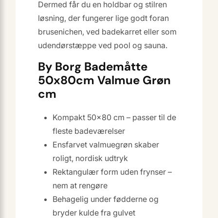
Dermed får du en holdbar og stilren
løsning, der fungerer lige godt foran
brusenichen, ved badekarret eller som
udendørstæppe ved pool og sauna.
By Borg Bademåtte
50x80cm Valmue Grøn
cm
Kompakt 50×80 cm – passer til de
fleste badeværelser
Ensfarvet valmuegrøn skaber
roligt, nordisk udtryk
Rektangulær form uden frynser –
nem at rengøre
Behagelig under fødderne og
bryder kulde fra gulvet