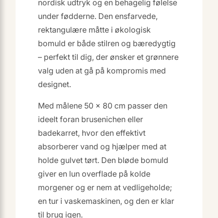
nordisk udtryk og en behagelig følelse
under fødderne. Den ensfarvede,
rektangulære måtte i økologisk
bomuld er både stilren og bæredygtig
– perfekt til dig, der ønsker et grønnere
valg uden at gå på kompromis med
designet.
Med målene 50 × 80 cm passer den
ideelt foran brusenichen eller
badekarret, hvor den effektivt
absorberer vand og hjælper med at
holde gulvet tørt. Den bløde bomuld
giver en lun overflade på kolde
morgener og er nem at vedligeholde;
en tur i vaskemaskinen, og den er klar
til brug igen.