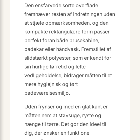
Den ensfarvede sorte overflade
fremhæver resten af indretningen uden
at stjæle opmærksomheden, og den
kompakte rektangulære form passer
perfekt foran både brusekabine,
badekar eller håndvask. Fremstillet af
slidstærkt polyester, som er kendt for
sin hurtige tørretid og lette
vedligeholdelse, bidrager måtten til et
mere hygiejnisk og tørt
badeværelsesmiljø.
Uden frynser og med en glat kant er
måtten nem at støvsuge, ryste og
hænge til tørre. Det gør den ideel til
dig, der ønsker en funktionel