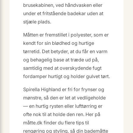
brusekabinen, ved håndvasken eller
under et fritstående badekar uden at
stjæle plads.
Måtten er fremstillet i polyester, som er
kendt for sin blødhed og hurtige
tørretid. Det betyder, at du får en varm
og behagelig base at træde ud på,
samtidig med at overskydende fugt
fordamper hurtigt og holder gulvet tørt.
Spirella Highland er fri for frynser og
mønstre, så den er let at vedligeholde
— en hurtig rysten eller lufttørring er
ofte nok til at holde den ren. Her på
måtte.dk finder du flere tips til
rengøring og styling, så din bademåtte