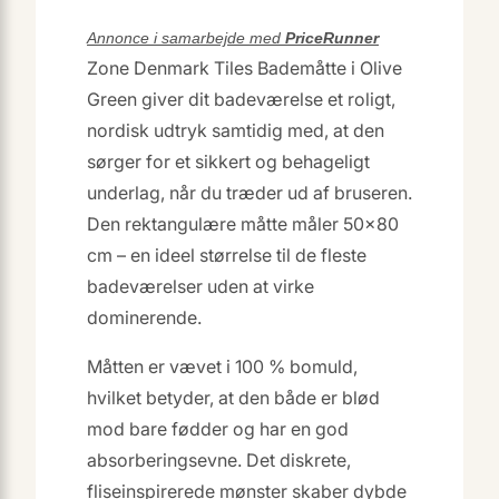
Annonce i samarbejde med
PriceRunner
Zone Denmark Tiles Bademåtte i Olive
Green giver dit badeværelse et roligt,
nordisk udtryk samtidig med, at den
sørger for et sikkert og behageligt
underlag, når du træder ud af bruseren.
Den rektangulære måtte måler 50×80
cm – en ideel størrelse til de fleste
badeværelser uden at virke
dominerende.
Måtten er vævet i 100 % bomuld,
hvilket betyder, at den både er blød
mod bare fødder og har en god
absorberingsevne. Det diskrete,
fliseinspirerede mønster skaber dybde