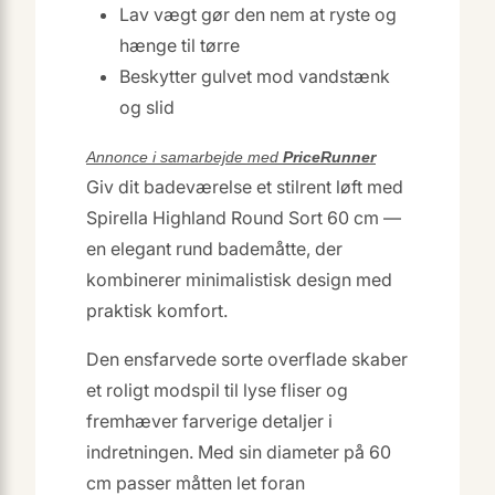
Lav vægt gør den nem at ryste og
hænge til tørre
Beskytter gulvet mod vandstænk
og slid
Annonce i samarbejde med
PriceRunner
Giv dit badeværelse et stilrent løft med
Spirella Highland Round Sort 60 cm —
en elegant rund bademåtte, der
kombinerer minimalistisk design med
praktisk komfort.
Den ensfarvede sorte overflade skaber
et roligt modspil til lyse fliser og
fremhæver farverige detaljer i
indretningen. Med sin diameter på 60
cm passer måtten let foran