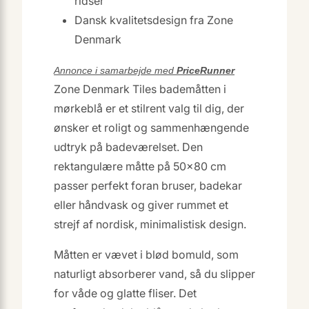
ridser
Dansk kvalitetsdesign fra Zone
Denmark
Annonce i samarbejde med
PriceRunner
Zone Denmark Tiles bademåtten i
mørkeblå er et stilrent valg til dig, der
ønsker et roligt og sammenhængende
udtryk på badeværelset. Den
rektangulære måtte på 50×80 cm
passer perfekt foran bruser, badekar
eller håndvask og giver rummet et
strejf af nordisk, minimalistisk design.
Måtten er vævet i blød bomuld, som
naturligt absorberer vand, så du slipper
for våde og glatte fliser. Det