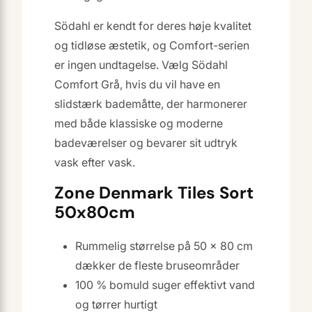
Södahl er kendt for deres høje kvalitet
og tidløse æstetik, og Comfort-serien
er ingen undtagelse. Vælg Södahl
Comfort Grå, hvis du vil have en
slidstærk bademåtte, der harmonerer
med både klassiske og moderne
badeværelser og bevarer sit udtryk
vask efter vask.
Zone Denmark Tiles Sort
50x80cm
Rummelig størrelse på 50 × 80 cm
dækker de fleste bruseområder
100 % bomuld suger effektivt vand
og tørrer hurtigt