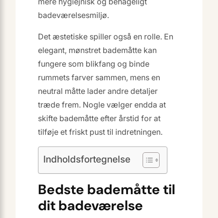
mere hygiejnisk og behageligt
badeværelsesmiljø.
Det æstetiske spiller også en rolle. En
elegant, mønstret bademåtte kan
fungere som blikfang og binde
rummets farver sammen, mens en
neutral måtte lader andre detaljer
træde frem. Nogle vælger endda at
skifte bademåtte efter årstid for at
tilføje et friskt pust til indretningen.
Indholdsfortegnelse
Bedste bademåtte til
dit badeværelse