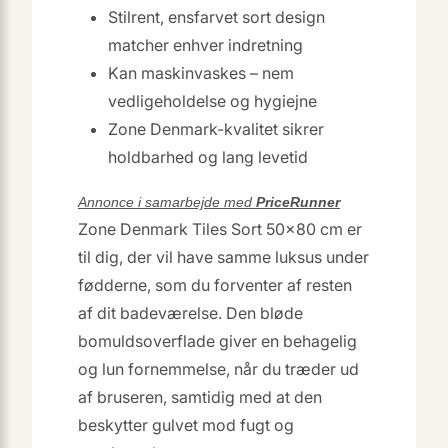
Stilrent, ensfarvet sort design
matcher enhver indretning
Kan maskinvaskes – nem
vedligeholdelse og hygiejne
Zone Denmark-kvalitet sikrer
holdbarhed og lang levetid
Annonce i samarbejde med
PriceRunner
Zone Denmark Tiles Sort 50×80 cm er
til dig, der vil have samme luksus under
fødderne, som du forventer af resten
af dit badeværelse. Den bløde
bomuldsoverflade giver en behagelig
og lun fornemmelse, når du træder ud
af bruseren, samtidig med at den
beskytter gulvet mod fugt og