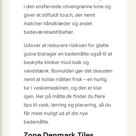
i den ensfarvede olivengrønne tone og
giver et stilfuldt touch, der nemt
matcher håndklæder og andet
badeværelsestilbehør.
Udover at reducere risikoen for glatte
gulve bidrager en bademåtte også til at
beskytte klinker mod kalk og
vandstænk. Bomulden gør det desuden
nemt at holde måtten frisk – en hurtig
tur i vaskemaskinen, og den er klar
igen. Her på måtte.dk finder du flere
tips til vask, tørring og placering, så du
får mest muligt ud af din nye
bademåtte.
Zone Denmark Tiles