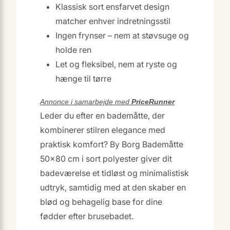
Klassisk sort ensfarvet design
matcher enhver indretningsstil
Ingen frynser – nem at støvsuge og
holde ren
Let og fleksibel, nem at ryste og
hænge til tørre
Annonce i samarbejde med
PriceRunner
Leder du efter en bademåtte, der
kombinerer stilren elegance med
praktisk komfort? By Borg Bademåtte
50×80 cm i sort polyester giver dit
badeværelse et tidløst og minimalistisk
udtryk, samtidig med at den skaber en
blød og behagelig base for dine
fødder efter brusebadet.