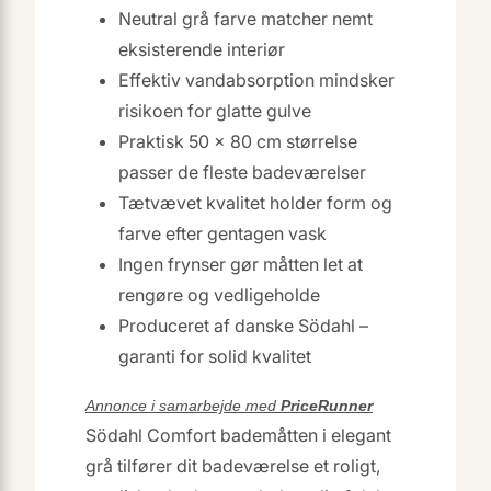
Neutral grå farve matcher nemt
eksisterende interiør
Effektiv vandabsorption mindsker
risikoen for glatte gulve
Praktisk 50 × 80 cm størrelse
passer de fleste badeværelser
Tætvævet kvalitet holder form og
farve efter gentagen vask
Ingen frynser gør måtten let at
rengøre og vedligeholde
Produceret af danske Södahl –
garanti for solid kvalitet
Annonce i samarbejde med
PriceRunner
Södahl Comfort bademåtten i elegant
grå tilfører dit badeværelse et roligt,