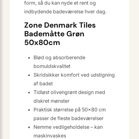
form, så du kan nyde et rent og
indbydende badeværelse hver dag.
Zone Denmark Tiles
Bademåtte Grøn
50x80cm
Blød og absorberende
bomuldskvalitet
Skridsikker komfort ved udstigning
af badet
Tidløst olivengrønt design med
diskret mønster
Praktisk størrelse på 50×80 cm
passer de fleste badeværelser
Nemme vedligeholdelse – kan
maskinvaskes