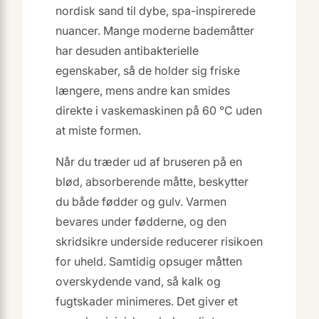
nordisk sand til dybe, spa-inspirerede
nuancer. Mange moderne bademåtter
har desuden antibakterielle
egenskaber, så de holder sig friske
længere, mens andre kan smides
direkte i vaskemaskinen på 60 °C uden
at miste formen.
Når du træder ud af bruseren på en
blød, absorberende måtte, beskytter
du både fødder og gulv. Varmen
bevares under fødderne, og den
skridsikre underside reducerer risikoen
for uheld. Samtidig opsuger måtten
overskydende vand, så kalk og
fugtskader minimeres. Det giver et