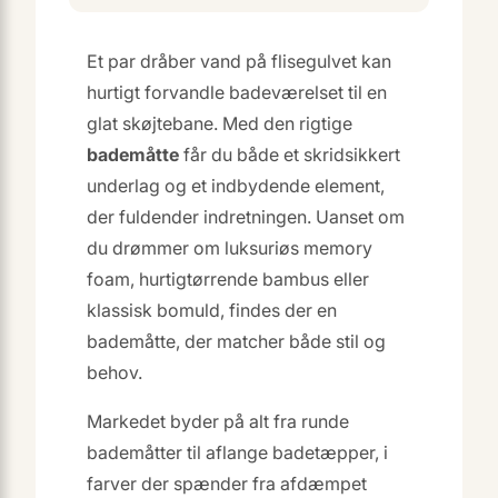
Et par dråber vand på flisegulvet kan
hurtigt forvandle badeværelset til en
glat skøjtebane. Med den rigtige
bademåtte
får du både et skridsikkert
underlag og et indbydende element,
der fuldender indretningen. Uanset om
du drømmer om luksuriøs memory
foam, hurtigtørrende bambus eller
klassisk bomuld, findes der en
bademåtte, der matcher både stil og
behov.
Markedet byder på alt fra runde
bademåtter til aflange badetæpper, i
farver der spænder fra afdæmpet