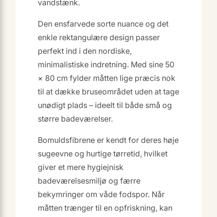
vandstænk.
Den ensfarvede sorte nuance og det
enkle rektangulære design passer
perfekt ind i den nordiske,
minimalistiske indretning. Med sine 50
× 80 cm fylder måtten lige præcis nok
til at dække bruseområdet uden at tage
unødigt plads – ideelt til både små og
større badeværelser.
Bomuldsfibrene er kendt for deres høje
sugeevne og hurtige tørretid, hvilket
giver et mere hygiejnisk
badeværelsesmiljø og færre
bekymringer om våde fodspor. Når
måtten trænger til en opfriskning, kan