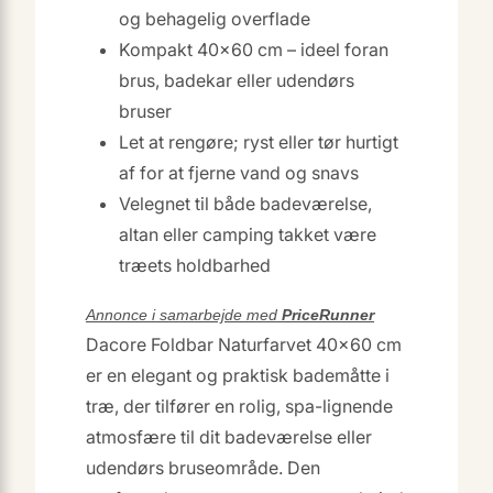
og behagelig overflade
Kompakt 40×60 cm – ideel foran
brus, badekar eller udendørs
bruser
Let at rengøre; ryst eller tør hurtigt
af for at fjerne vand og snavs
Velegnet til både badeværelse,
altan eller camping takket være
træets holdbarhed
Annonce i samarbejde med
PriceRunner
Dacore Foldbar Naturfarvet 40×60 cm
er en elegant og praktisk bademåtte i
træ, der tilfører en rolig, spa-lignende
atmosfære til dit badeværelse eller
udendørs bruseområde. Den