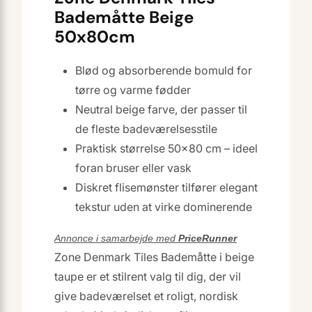
Bademåtte Beige
50x80cm
Blød og absorberende bomuld for
tørre og varme fødder
Neutral beige farve, der passer til
de fleste badeværelsesstile
Praktisk størrelse 50×80 cm – ideel
foran bruser eller vask
Diskret flisemønster tilfører elegant
tekstur uden at virke dominerende
Annonce i samarbejde med
PriceRunner
Zone Denmark Tiles Bademåtte i beige
taupe er et stilrent valg til dig, der vil
give badeværelset et roligt, nordisk