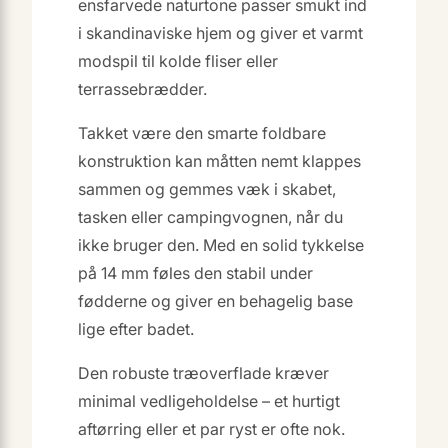
ensfarvede naturtone passer smukt ind
i skandinaviske hjem og giver et varmt
modspil til kolde fliser eller
terrassebrædder.
Takket være den smarte foldbare
konstruktion kan måtten nemt klappes
sammen og gemmes væk i skabet,
tasken eller campingvognen, når du
ikke bruger den. Med en solid tykkelse
på 14 mm føles den stabil under
fødderne og giver en behagelig base
lige efter badet.
Den robuste træoverflade kræver
minimal vedligeholdelse – et hurtigt
aftørring eller et par ryst er ofte nok.