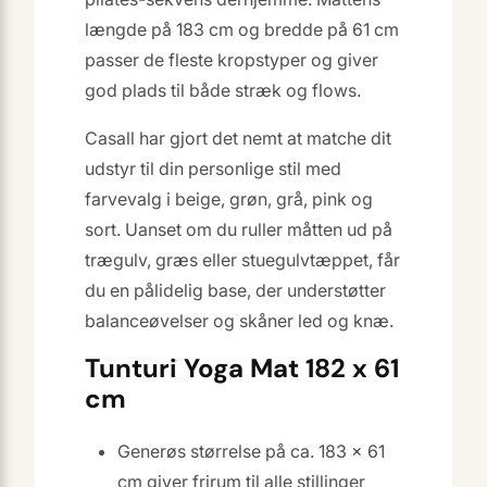
længde på 183 cm og bredde på 61 cm
passer de fleste kropstyper og giver
god plads til både stræk og flows.
Casall har gjort det nemt at matche dit
udstyr til din personlige stil med
farvevalg i beige, grøn, grå, pink og
sort. Uanset om du ruller måtten ud på
trægulv, græs eller stuegulvtæppet, får
du en pålidelig base, der understøtter
balanceøvelser og skåner led og knæ.
Tunturi Yoga Mat 182 x 61
cm
Generøs størrelse på ca. 183 × 61
cm giver frirum til alle stillinger