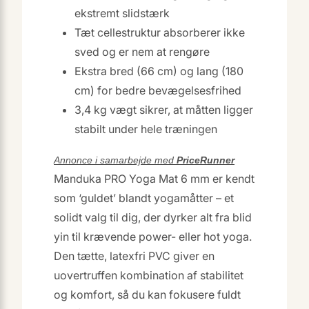
ekstremt slidstærk
Tæt cellestruktur absorberer ikke
sved og er nem at rengøre
Ekstra bred (66 cm) og lang (180
cm) for bedre bevægelsesfrihed
3,4 kg vægt sikrer, at måtten ligger
stabilt under hele træningen
Annonce i samarbejde med
PriceRunner
Manduka PRO Yoga Mat 6 mm er kendt
som ‘guldet’ blandt yogamåtter – et
solidt valg til dig, der dyrker alt fra blid
yin til krævende power- eller hot yoga.
Den tætte, latexfri PVC giver en
uovertruffen kombination af stabilitet
og komfort, så du kan fokusere fuldt