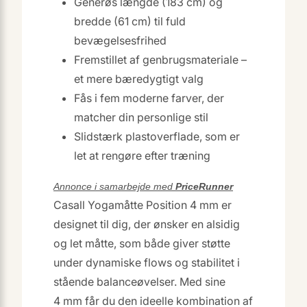
Generøs længde (183 cm) og
bredde (61 cm) til fuld
bevægelsesfrihed
Fremstillet af genbrugsmateriale –
et mere bæredygtigt valg
Fås i fem moderne farver, der
matcher din personlige stil
Slidstærk plastoverflade, som er
let at rengøre efter træning
Annonce i samarbejde med
PriceRunner
Casall Yogamåtte Position 4 mm er
designet til dig, der ønsker en alsidig
og let måtte, som både giver støtte
under dynamiske flows og stabilitet i
stående balanceøvelser. Med sine
4 mm får du den ideelle kombination af