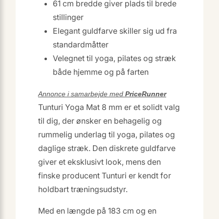
61 cm bredde giver plads til brede
stillinger
Elegant guldfarve skiller sig ud fra
standardmåtter
Velegnet til yoga, pilates og stræk
både hjemme og på farten
Annonce i samarbejde med
PriceRunner
Tunturi Yoga Mat 8 mm er et solidt valg
til dig, der ønsker en behagelig og
rummelig underlag til yoga, pilates og
daglige stræk. Den diskrete guldfarve
giver et eksklusivt look, mens den
finske producent Tunturi er kendt for
holdbart træningsudstyr.
Med en længde på 183 cm og en