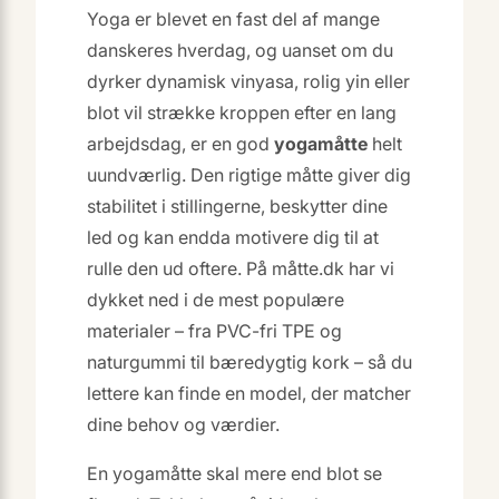
Yoga er blevet en fast del af mange
danskeres hverdag, og uanset om du
dyrker dynamisk vinyasa, rolig yin eller
blot vil strække kroppen efter en lang
arbejdsdag, er en god
yogamåtte
helt
uundværlig. Den rigtige måtte giver dig
stabilitet i stillingerne, beskytter dine
led og kan endda motivere dig til at
rulle den ud oftere. På måtte.dk har vi
dykket ned i de mest populære
materialer – fra PVC-fri TPE og
naturgummi til bæredygtig kork – så du
lettere kan finde en model, der matcher
dine behov og værdier.
En yogamåtte skal mere end blot se