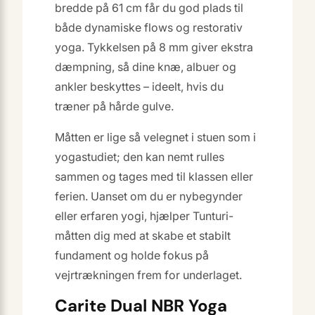
bredde på 61 cm får du god plads til
både dynamiske flows og restorativ
yoga. Tykkelsen på 8 mm giver ekstra
dæmpning, så dine knæ, albuer og
ankler beskyttes – ideelt, hvis du
træner på hårde gulve.
Måtten er lige så velegnet i stuen som i
yogastudiet; den kan nemt rulles
sammen og tages med til klassen eller
ferien. Uanset om du er nybegynder
eller erfaren yogi, hjælper Tunturi-
måtten dig med at skabe et stabilt
fundament og holde fokus på
vejrtrækningen frem for underlaget.
Carite Dual NBR Yoga