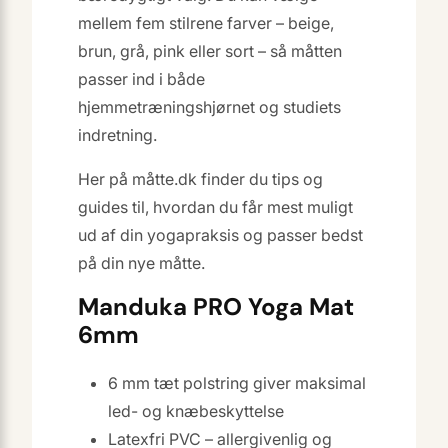
mellem fem stilrene farver – beige,
brun, grå, pink eller sort – så måtten
passer ind i både
hjemmetræningshjørnet og studiets
indretning.
Her på måtte.dk finder du tips og
guides til, hvordan du får mest muligt
ud af din yogapraksis og passer bedst
på din nye måtte.
Manduka PRO Yoga Mat
6mm
6 mm tæt polstring giver maksimal
led- og knæbeskyttelse
Latexfri PVC – allergivenlig og