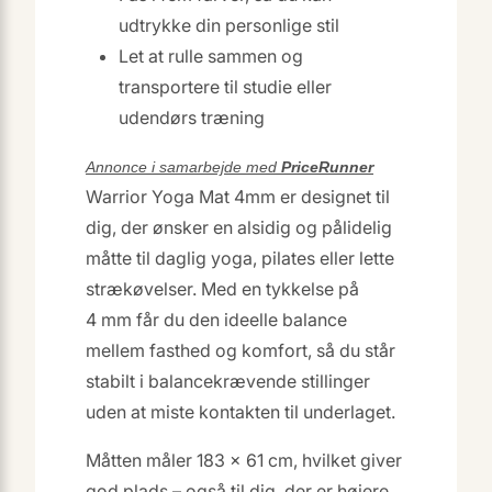
udtrykke din personlige stil
Let at rulle sammen og
transportere til studie eller
udendørs træning
Annonce i samarbejde med
PriceRunner
Warrior Yoga Mat 4mm er designet til
dig, der ønsker en alsidig og pålidelig
måtte til daglig yoga, pilates eller lette
strækøvelser. Med en tykkelse på
4 mm får du den ideelle balance
mellem fasthed og komfort, så du står
stabilt i balancekrævende stillinger
uden at miste kontakten til underlaget.
Måtten måler 183 × 61 cm, hvilket giver
god plads – også til dig, der er højere