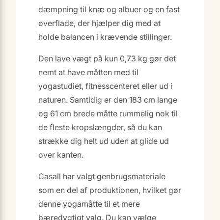
dæmpning til knæ og albuer og en fast
overflade, der hjælper dig med at
holde balancen i krævende stillinger.
Den lave vægt på kun 0,73 kg gør det
nemt at have måtten med til
yogastudiet, fitnesscenteret eller ud i
naturen. Samtidig er den 183 cm lange
og 61 cm brede måtte rummelig nok til
de fleste kropslængder, så du kan
strække dig helt ud uden at glide ud
over kanten.
Casall har valgt genbrugsmateriale
som en del af produktionen, hvilket gør
denne yogamåtte til et mere
bæredygtigt valg. Du kan vælge