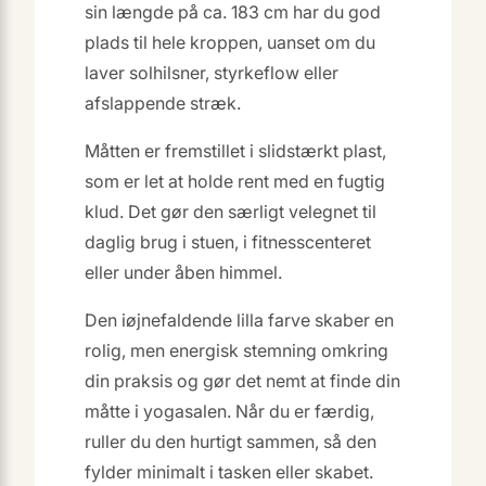
sin længde på ca. 183 cm har du god
plads til hele kroppen, uanset om du
laver solhilsner, styrkeflow eller
afslappende stræk.
Måtten er fremstillet i slidstærkt plast,
som er let at holde rent med en fugtig
klud. Det gør den særligt velegnet til
daglig brug i stuen, i fitnesscenteret
eller under åben himmel.
Den iøjnefaldende lilla farve skaber en
rolig, men energisk stemning omkring
din praksis og gør det nemt at finde din
måtte i yogasalen. Når du er færdig,
ruller du den hurtigt sammen, så den
fylder minimalt i tasken eller skabet.