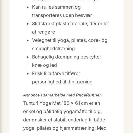
Kan rulles sammen og
transporteres uden besvær
Slidstærkt plastmateriale, der er let
at rengøre
Velegnet til yoga, pilates, core- og
smidighedstræning
Behagelig dæmpning beskytter
knæ og led
Frisk lilla farve tilfører
personlighed til din træning
Annonce i samarbejde med
PriceRunner
Tunturi Yoga Mat 182 x 61 cm er en
enkel og pålidelig yogamåtte til dig,
der ønsker et stabilt underlag til både
yoga, pilates og hjemmetræning. Med