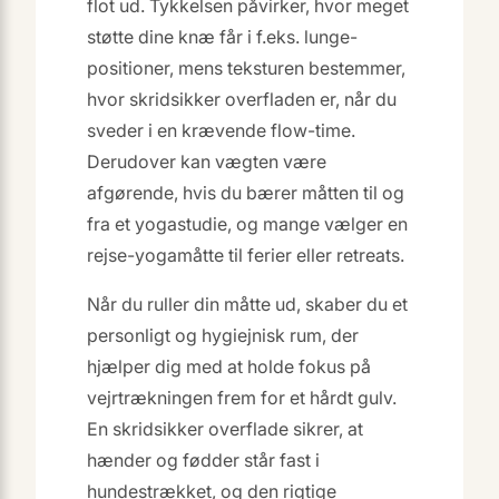
flot ud. Tykkelsen påvirker, hvor meget
støtte dine knæ får i f.eks. lunge-
positioner, mens teksturen bestemmer,
hvor skridsikker overfladen er, når du
sveder i en krævende flow-time.
Derudover kan vægten være
afgørende, hvis du bærer måtten til og
fra et yogastudie, og mange vælger en
rejse-yogamåtte til ferier eller retreats.
Når du ruller din måtte ud, skaber du et
personligt og hygiejnisk rum, der
hjælper dig med at holde fokus på
vejrtrækningen frem for et hårdt gulv.
En skridsikker overflade sikrer, at
hænder og fødder står fast i
hundestrækket, og den rigtige