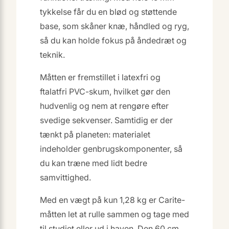
tykkelse får du en blød og støttende
base, som skåner knæ, håndled og ryg,
så du kan holde fokus på åndedræt og
teknik.
Måtten er fremstillet i latexfri og
ftalatfri PVC-skum, hvilket gør den
hudvenlig og nem at rengøre efter
svedige sekvenser. Samtidig er der
tænkt på planeten: materialet
indeholder genbrugskomponenter, så
du kan træne med lidt bedre
samvittighed.
Med en vægt på kun 1,28 kg er Carite-
måtten let at rulle sammen og tage med
til studiet eller ud i haven. Den 60 cm