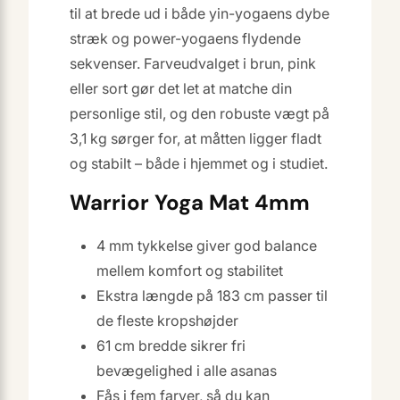
til at brede ud i både yin-yogaens dybe
stræk og power-yogaens flydende
sekvenser. Farveudvalget i brun, pink
eller sort gør det let at matche din
personlige stil, og den robuste vægt på
3,1 kg sørger for, at måtten ligger fladt
og stabilt – både i hjemmet og i studiet.
Warrior Yoga Mat 4mm
4 mm tykkelse giver god balance
mellem komfort og stabilitet
Ekstra længde på 183 cm passer til
de fleste kropshøjder
61 cm bredde sikrer fri
bevægelighed i alle asanas
Fås i fem farver, så du kan