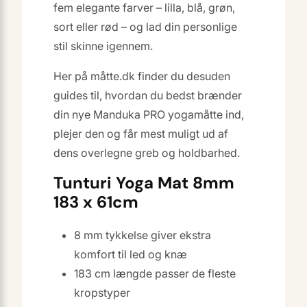
fem elegante farver – lilla, blå, grøn,
sort eller rød – og lad din personlige
stil skinne igennem.
Her på måtte.dk finder du desuden
guides til, hvordan du bedst brænder
din nye Manduka PRO yogamåtte ind,
plejer den og får mest muligt ud af
dens overlegne greb og holdbarhed.
Tunturi Yoga Mat 8mm
183 x 61cm
8 mm tykkelse giver ekstra
komfort til led og knæ
183 cm længde passer de fleste
kropstyper