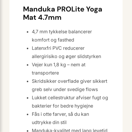
Manduka PROLite Yoga
Mat 4.7mm
4,7 mm tykkelse balancerer
komfort og fasthed
Latenxfri PVC reducerer
allergirisiko og øger slidstyrken
Vejer kun 1,8 kg – nem at
transportere
Skridsikker overflade giver sikkert
greb selv under svedige flows
Lukket cellestruktur afviser fugt og
bakterier for bedre hygiejne
Fås i otte farver, så du kan
udtrykke din stil
Manduka-kvalitet med lang levetid