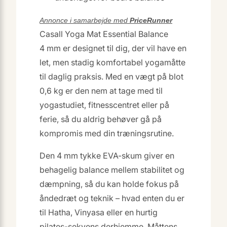
Annonce i samarbejde med
PriceRunner
Casall Yoga Mat Essential Balance
4 mm er designet til dig, der vil have en
let, men stadig komfortabel yogamåtte
til daglig praksis. Med en vægt på blot
0,6 kg er den nem at tage med til
yogastudiet, fitnesscentret eller på
ferie, så du aldrig behøver gå på
kompromis med din træningsrutine.
Den 4 mm tykke EVA-skum giver en
behagelig balance mellem stabilitet og
dæmpning, så du kan holde fokus på
åndedræt og teknik – hvad enten du er
til Hatha, Vinyasa eller en hurtig
pilates-sekvens derhjemme. Måttens