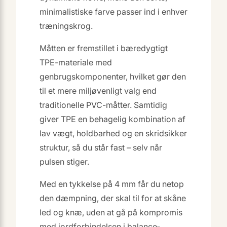
minimalistiske farve passer ind i enhver
træningskrog.
Måtten er fremstillet i bæredygtigt
TPE-materiale med
genbrugskomponenter, hvilket gør den
til et mere miljøvenligt valg end
traditionelle PVC-måtter. Samtidig
giver TPE en behagelig kombination af
lav vægt, holdbarhed og en skridsikker
struktur, så du står fast – selv når
pulsen stiger.
Med en tykkelse på 4 mm får du netop
den dæmpning, der skal til for at skåne
led og knæ, uden at gå på kompromis
med jordforbindelsen i balance­