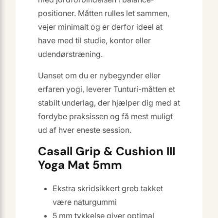
positioner. Måtten rulles let sammen,
vejer minimalt og er derfor ideel at
have med til studie, kontor eller
udendørstræning.
Uanset om du er nybegynder eller
erfaren yogi, leverer Tunturi-måtten et
stabilt underlag, der hjælper dig med at
fordybe praksissen og få mest muligt
ud af hver eneste session.
Casall Grip & Cushion III
Yoga Mat 5mm
Ekstra skridsikkert greb takket
være naturgummi
5 mm tykkelse giver optimal