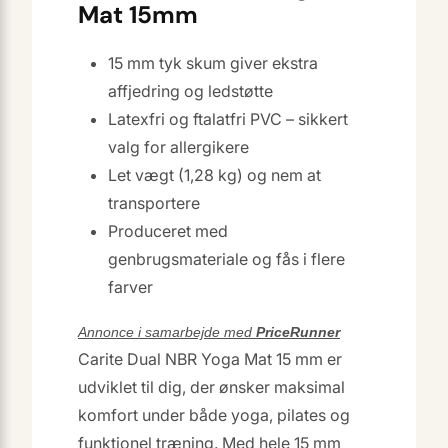
Mat 15mm
15 mm tyk skum giver ekstra
affjedring og ledstøtte
Latexfri og ftalatfri PVC – sikkert
valg for allergikere
Let vægt (1,28 kg) og nem at
transportere
Produceret med
genbrugsmateriale og fås i flere
farver
Annonce i samarbejde med
PriceRunner
Carite Dual NBR Yoga Mat 15 mm er
udviklet til dig, der ønsker maksimal
komfort under både yoga, pilates og
funktionel træning. Med hele 15 mm