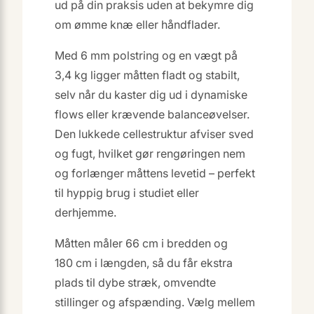
ud på din praksis uden at bekymre dig
om ømme knæ eller håndflader.
Med 6 mm polstring og en vægt på
3,4 kg ligger måtten fladt og stabilt,
selv når du kaster dig ud i dynamiske
flows eller krævende balanceøvelser.
Den lukkede cellestruktur afviser sved
og fugt, hvilket gør rengøringen nem
og forlænger måttens levetid – perfekt
til hyppig brug i studiet eller
derhjemme.
Måtten måler 66 cm i bredden og
180 cm i længden, så du får ekstra
plads til dybe stræk, omvendte
stillinger og afspænding. Vælg mellem