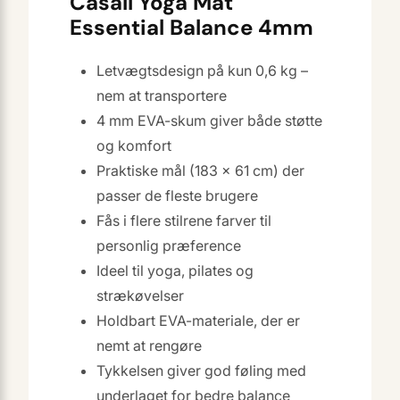
Casall Yoga Mat
Essential Balance 4mm
Letvægtsdesign på kun 0,6 kg –
nem at transportere
4 mm EVA-skum giver både støtte
og komfort
Praktiske mål (183 × 61 cm) der
passer de fleste brugere
Fås i flere stilrene farver til
personlig præference
Ideel til yoga, pilates og
strækøvelser
Holdbart EVA-materiale, der er
nemt at rengøre
Tykkelsen giver god føling med
underlaget for bedre balance