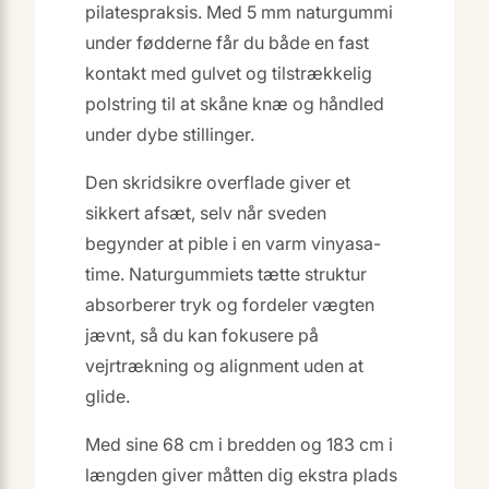
pilatespraksis. Med 5 mm naturgummi
under fødderne får du både en fast
kontakt med gulvet og tilstrækkelig
polstring til at skåne knæ og håndled
under dybe stillinger.
Den skridsikre overflade giver et
sikkert afsæt, selv når sveden
begynder at pible i en varm vinyasa-
time. Naturgummiets tætte struktur
absorberer tryk og fordeler vægten
jævnt, så du kan fokusere på
vejrtrækning og alignment uden at
glide.
Med sine 68 cm i bredden og 183 cm i
længden giver måtten dig ekstra plads