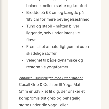
balance mellem støtte og komfort
Bredde på 68 cm og længde på
183 cm for mere bevægelsesfrihed
Tung og stabil – måtten bliver
liggende, selv under intensive
flows
Fremstillet af naturligt gummi uden
skadelige stoffer
Velegnet til både dynamiske og
restorative yogaformer
Annonce i samarbejde med
PriceRunner
Casall Grip & Cushion III Yoga Mat
5mm er udviklet til dig, der ønsker et
kompromisløst greb og behagelig
støtte under din yoga- eller