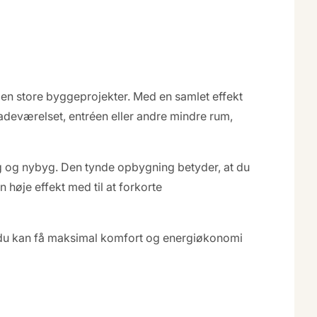
den store byggeprojekter. Med en samlet effekt
adeværelset, entréen eller andre mindre rum,
ng og nybyg. Den tynde opbygning betyder, at du
 høje effekt med til at forkorte
så du kan få maksimal komfort og energiøkonomi