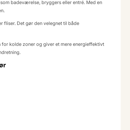
m som badeværelse, bryggers eller entré. Med en
en.
 fliser. Det gør den velegnet til både
 for kolde zoner og giver et mere energieffektivt
ndretning.
ør