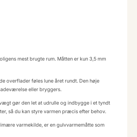
boligens mest brugte rum. Måtten er kun 3,5 mm
de overflader føles lune året rundt. Den høje
 badeværelse eller bryggers.
vægt gør den let at udrulle og indbygge i et tyndt
ter, så du kan styre varmen præcis efter behov.
 primære varmekilde, er en gulvvarmemåtte som