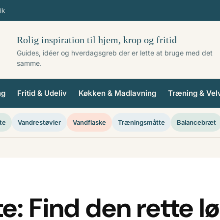
ik
Rolig inspiration til hjem, krop og fritid
Guides, idéer og hverdagsgreb der er lette at bruge med det
samme.
ng
Fritid & Udeliv
Køkken & Madlavning
Træning & Vel
te
Vandrestøvler
Vandflaske
Træningsmåtte
Balancebræt
 Find den rette lø