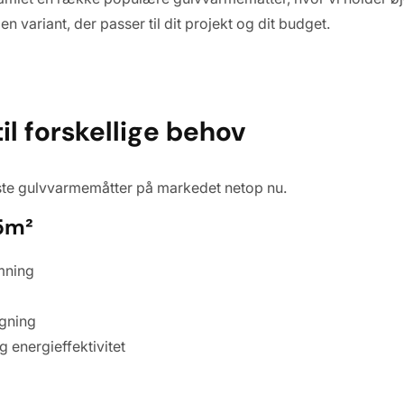
 variant, der passer til dit projekt og dit budget.
l forskellige behov
dste gulvvarmemåtter på markedet netop nu.
5m²
mning
ægning
 energieffektivitet