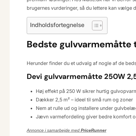
brugernes vurderinger, så du lettere kan vælge den
Indholdsfortegnelse
Bedste gulvvarmemåtte ti
Herunder finder du et udvalg af nogle af de be
Devi gulvvarmemåtte 250W 2,
Høj effekt på 250 W sikrer hurtig gulvopvar
Dækker 2,5 m² – ideel til små rum og zoner
Nem at rulle ud og installere under gulvbel
Jævn varmefordeling giver bedre komfort og
Annonce i samarbejde med
PriceRunner