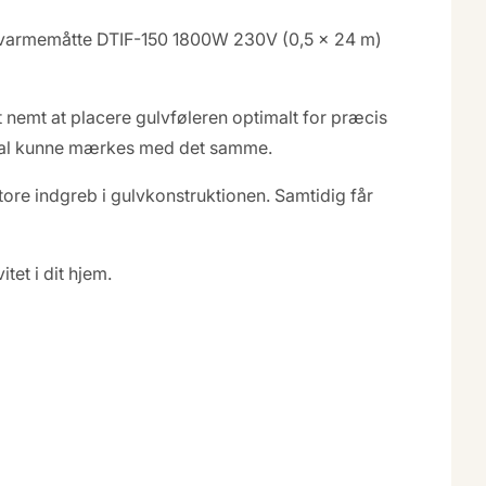
vvarmemåtte DTIF-150 1800W 230V (0,5 x 24 m)
 nemt at placere gulvføleren optimalt for præcis
 skal kunne mærkes med det samme.
tore indgreb i gulvkonstruktionen. Samtidig får
tet i dit hjem.